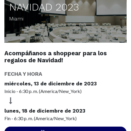
NAVIDAD 2023
Miami
Acompáñanos a shoppear para los
regalos de Navidad!
FECHA Y HORA
miércoles, 13 de diciembre de 2023
Inicio -
6:30 p. m.
(
America/New_York
)
lunes, 18 de diciembre de 2023
Fin -
6:30 p. m.
(
America/New_York
)