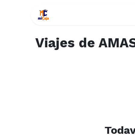
Inicio
AMAZON
AM
Viajes de AMA
Todav